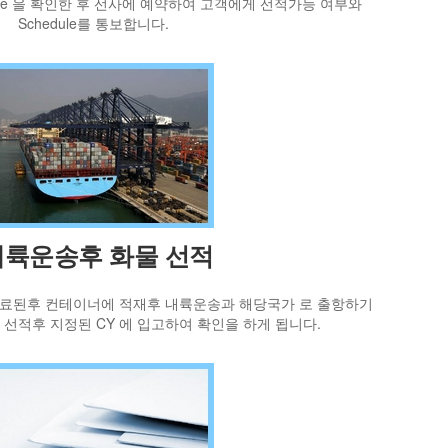
ule 을 확인한 후 선사에 예약하여 고객에게 선적가능 여부와
Schedule를 통보합니다.
내륙운송후 화물 선적
완료된후 컨테이너에 적재후 내륙운송과 해당국가 로 출항하기
선적후 지정된 CY 에 입고하여 확인을 하게 됩니다.