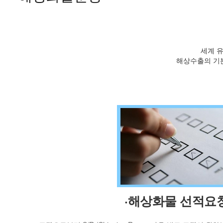
세계 
해상수출의 기
·해상화물 선적요