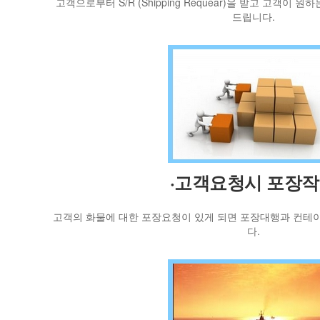
고객으로부터 S/R (Shipping Requear)을 받고 고객이 원하
드립니다.
·고객요청시 포장
고객의 화물에 대한 포장요청이 있게 되면 포장대행과 컨테
다.