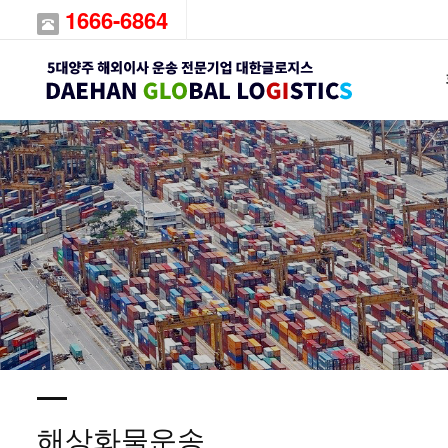
1666-6864
해상화물운송