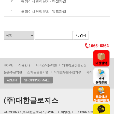
해외이사견적문의- 엑셀파일
2
해외이사견적문의- 워드파일
1
HOME
이용안내
서비스이용약관
개인정보취급방침
운송주선약관
소화물운송약관
이메일무단수집거부
사이트맵
ADMIN
SHOPPING MALL
(주)대한글로지스
COMPANY : (주)대한글로지스, OWNER : 이영찬, TEL : 1666-6864 / 02)