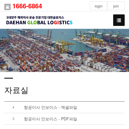
1666-6864
login
join
자료실
항공이사 인보이스 - 엑셀파일
4
항공이사 인보이스 - PDF파일
3