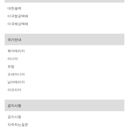
대한셀팩
미국항공택배
미국해상택배
국가안내
북아메리카
아시아
유럽
오세아니아
남아메리카
아프리카
공지사항
공지사항
자주하는질문