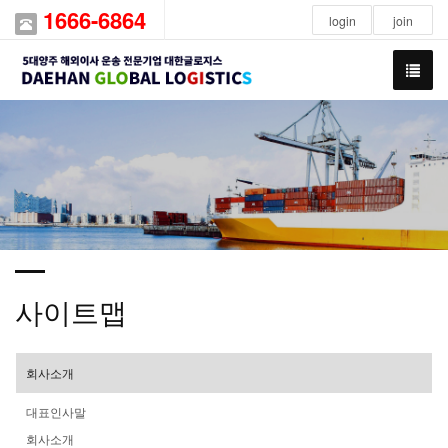
1666-6864
login
join
사이트맵
회사소개
대표인사말
회사소개