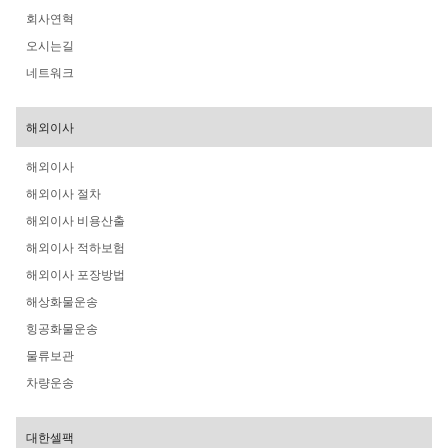
회사연혁
오시는길
네트워크
해외이사
해외이사
해외이사 절차
해외이사 비용산출
해외이사 적하보험
해외이사 포장방법
해상화물운송
힝공화물운송
물류보관
차량운송
대한셀팩