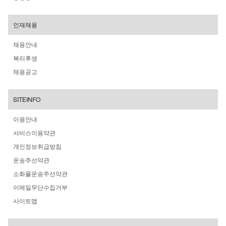
인재채용
채용안내
복리후생
채용공고
SITEINFO
이용안내
서비스이용약관
개인정보취급방침
운송주선약관
소화물운송주선약관
이메일무단수집거부
사이트맵