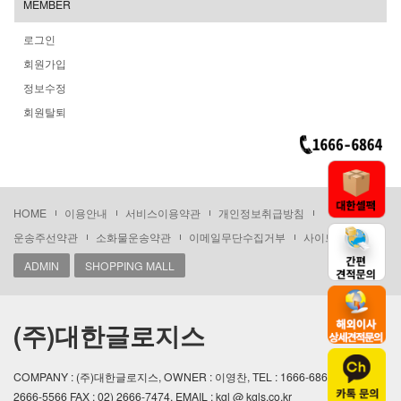
MEMBER
로그인
회원가입
정보수정
회원탈퇴
HOME
이용안내
서비스이용약관
개인정보취급방침
운송주선약관
소화물운송약관
이메일무단수집거부
사이트맵
ADMIN
SHOPPING MALL
(주)대한글로지스
COMPANY : (주)대한글로지스, OWNER : 이영찬, TEL : 1666-6864 / 02)
2666-5566 FAX : 02) 2666-7474, EMAIL : kgl @ kgls.co.kr