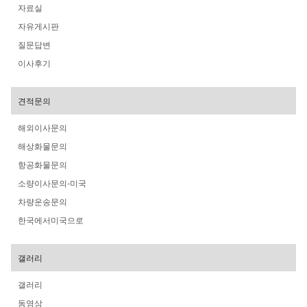
자료실
자유게시판
질문답변
이사후기
견적문의
해외이사문의
해상화물문의
항공화물문의
소량이사문의-미국
차량운송문의
한국에서미국으로
갤러리
갤러리
동영상