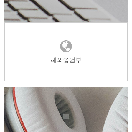
해외영업부