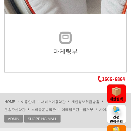
마케팅부
HOME
이용안내
서비스이용약관
개인정보취급방침
운송주선약관
소화물운송약관
이메일무단수집거부
사이트맵
ADMIN
SHOPPING MALL