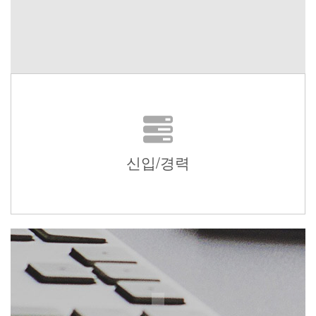
신입/경력