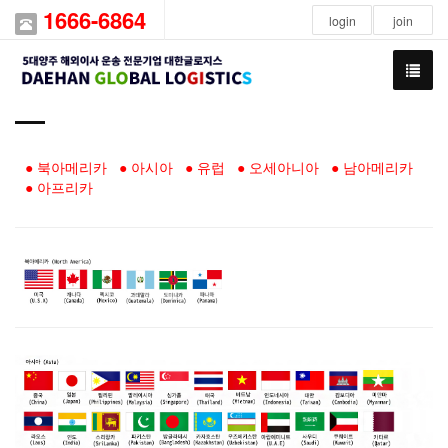
1666-6864
login
join
● 북아메리카
● 아시아
● 유럽
● 오세아니아
● 남아메리카
● 아프리카