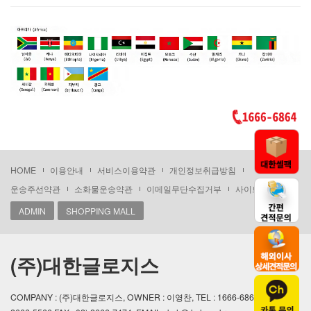
HOME
이용안내
서비스이용약관
개인정보취급방침
운송주선약관
소화물운송약관
이메일무단수집거부
사이트맵
ADMIN
SHOPPING MALL
(주)대한글로지스
COMPANY : (주)대한글로지스, OWNER : 이영찬, TEL : 1666-6864 / 02)